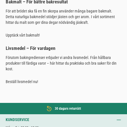
Bakmalt – För bättre bakresultat
För att brödet ska få en fin skorpa använder många bagare bakmalt.
Detta naturliga bakmedel stödjer jästen och ger arom. I vårt sortiment
hittar du malt som ger dina degar nödvändig jäskraft.
Upptäck vårt bakmalt!
Livsmedel – För vardagen
Förutom bakingredienser erbjuder vi andra livsmedel. Från hållbara
produkter till färdiga varor – här hittar du praktiska och bra saker för din
kost.
Beställ livsmedel nu!
30 dagars returrätt
KUNDSERVICE