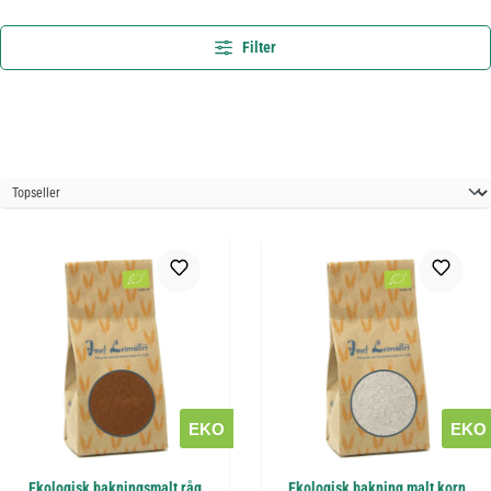
Filter
EKO
EKO
Ekologisk bakningsmalt råg
Ekologisk bakning malt korn