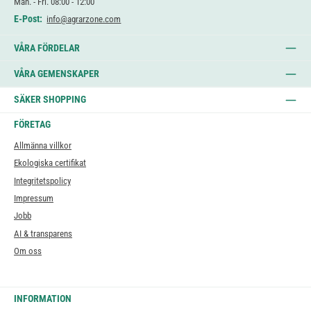
Mån. - Fri. 08:00 - 12:00
E-Post:
info@agrarzone.com
VÅRA FÖRDELAR
VÅRA GEMENSKAPER
SÄKER SHOPPING
FÖRETAG
Allmänna villkor
Ekologiska certifikat
Integritetspolicy
Impressum
Jobb
AI & transparens
Om oss
INFORMATION