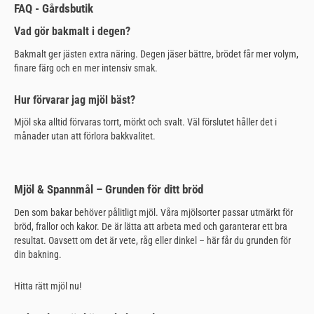
FAQ - Gårdsbutik
Vad gör bakmalt i degen?
Bakmalt ger jästen extra näring. Degen jäser bättre, brödet får mer volym,
finare färg och en mer intensiv smak.
Hur förvarar jag mjöl bäst?
Mjöl ska alltid förvaras torrt, mörkt och svalt. Väl förslutet håller det i
månader utan att förlora bakkvalitet.
Mjöl & Spannmål – Grunden för ditt bröd
Den som bakar behöver pålitligt mjöl. Våra mjölsorter passar utmärkt för
bröd, frallor och kakor. De är lätta att arbeta med och garanterar ett bra
resultat. Oavsett om det är vete, råg eller dinkel – här får du grunden för
din bakning.
Hitta rätt mjöl nu!