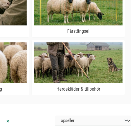
Fårstängsel
g
Herdekläder & tillbehör