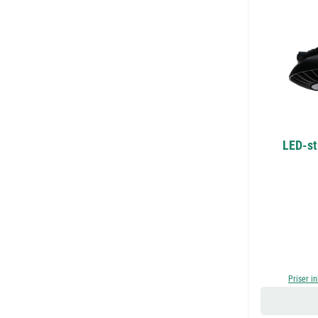
LED-st
Priser i