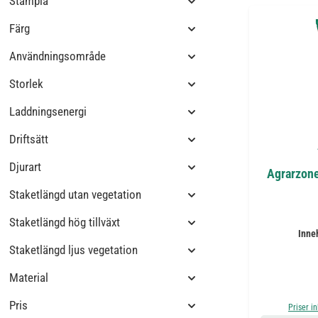
Stämpla
Färg
Användningsområde
Storlek
Laddningsenergi
Driftsätt
Djurart
Agrarzone
Staketlängd utan vegetation
Staketlängd hög tillväxt
Inne
Staketlängd ljus vegetation
Material
Pris
Priser i