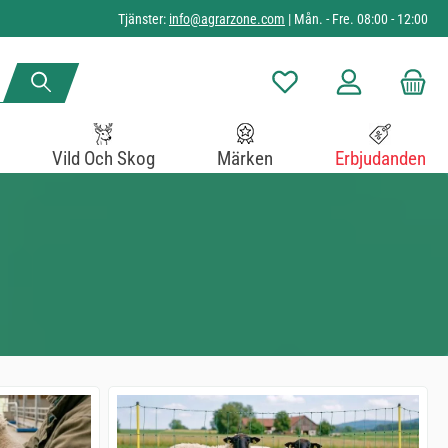
Tjänster:
info@agrarzone.com
| Mån. - Fre. 08:00 - 12:00
Du har 0 objekt i önskelista
Vild Och Skog
Märken
Erbjudanden