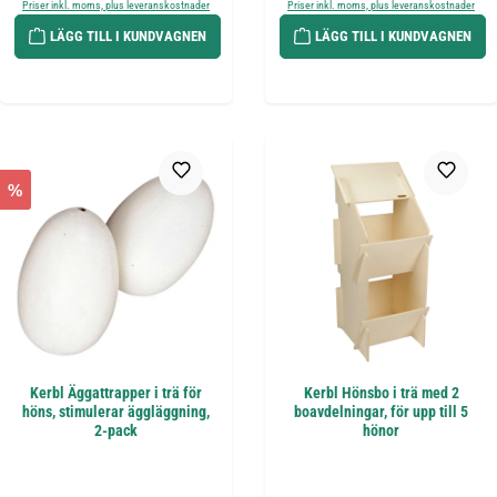
Priser inkl. moms, plus leveranskostnader
Priser inkl. moms, plus leveranskostnader
LÄGG TILL I KUNDVAGNEN
LÄGG TILL I KUNDVAGNEN
%
Kerbl Äggattrapper i trä för
Kerbl Hönsbo i trä med 2
höns, stimulerar äggläggning,
boavdelningar, för upp till 5
2-pack
hönor