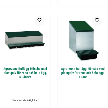
Agrarzone Rullägg-Hönsbo med
Agrarzone Rullägg-Hönsbo med
plastgolv för rena och hela ägg,
plastgolv för rena och hela ägg,
5 Fächer
1 Fach
Varianter från
404,08 kr