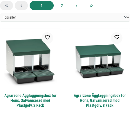
Sida
Sida
1
2
Agrarzone Äggläggningsbox för
Agrarzone Äggläggningsbox för
Höns, Galvaniserad med
Höns, Galvaniserad med
Plastgolv, 2 Fack
Plastgolv, 3 Fack