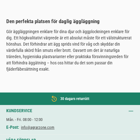
Den perfekta platsen för daglig äggläggning
Gör äggläggningen enklare för dina djur och äggplockningen enklare för
dig. Ett högkvalitativt värprede är ett absolut måste för ett välstrukturerat
hönshus. Det förhindrar att ägg sprids vind för våg och skyddar din
värdefulla skörd från smuts eller brott. Oavsett om det är naturliga
träreden, hygieniska plastvarianter eller praktiska försvinningsreden för
att förhindra äggätning – hos oss hittar du det som passar din
fjäderfäbesättning exakt.
30 dagars returrätt
KUNDSERVICE
Mån. - Fri. 08:00 - 12:00
E-Post:
info@agrarzone.com