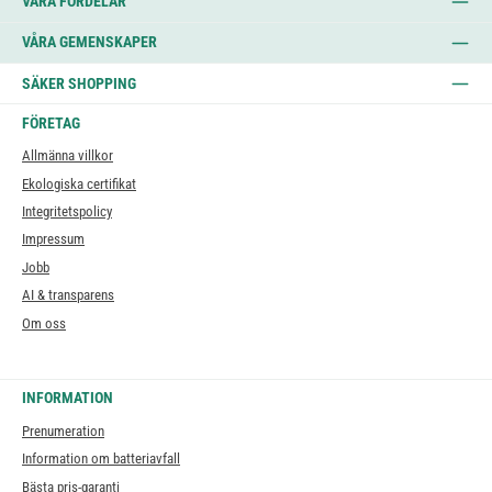
VÅRA FÖRDELAR
VÅRA GEMENSKAPER
SÄKER SHOPPING
FÖRETAG
Allmänna villkor
Ekologiska certifikat
Integritetspolicy
Impressum
Jobb
AI & transparens
Om oss
INFORMATION
Prenumeration
Information om batteriavfall
Bästa pris-garanti