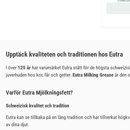
Upptäck kvaliteten och traditionen hos Eutra
I över
125 år
har varumärket Eutra stått för de högsta schweizis
juverhuden hos kor, får och getter.
Eutra Milking Grease
är den o
Varför Eutra Mjölkningsfett?
Schweizisk kvalitet och tradition
Eutra kan se tillbaka på en lång tradition och har tillverkat högk
av dina djur.