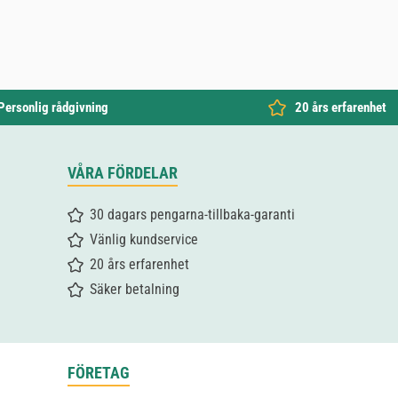
Personlig rådgivning
20 års erfarenhet
VÅRA FÖRDELAR
30 dagars pengarna-tillbaka-garanti
Vänlig kundservice
20 års erfarenhet
Säker betalning
FÖRETAG