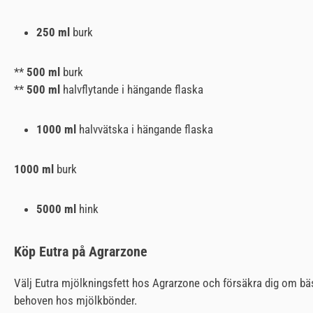
250 ml
burk
**
500 ml
burk
**
500 ml
halvflytande i hängande flaska
1000 ml
halvvätska i hängande flaska
1000 ml
burk
5000 ml
hink
Köp Eutra på Agrarzone
Välj Eutra mjölkningsfett hos Agrarzone och försäkra dig om bäst
behoven hos mjölkbönder.