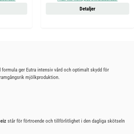
Detaljer
 formula ger Eutra intensiv vård och optimalt skydd för
 framgångsrik mjölkproduktion.
weiz
står för förtroende och tillförlitlighet i den dagliga skötseln