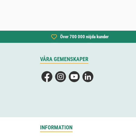
Över 700 000 nöjda kunder
VÅRA GEMENSKAPER
Facebook
Instagram
YouTube
LinkedIn
INFORMATION