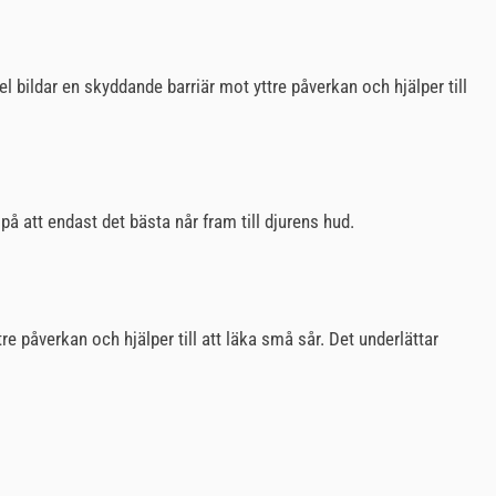
l bildar en skyddande barriär mot yttre påverkan och hjälper till
på att endast det bästa når fram till djurens hud.
re påverkan och hjälper till att läka små sår. Det underlättar