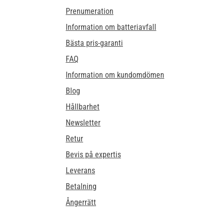
Prenumeration
Information om batteriavfall
Bästa pris-garanti
FAQ
Information om kundomdömen
Blog
Hållbarhet
Newsletter
Retur
Bevis på expertis
Leverans
Betalning
Ångerrätt