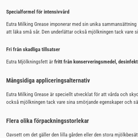
Specialformel för intensivvård
Eutra Milking Grease imponerar med sin unika sammansättning
att läka små sår. Den underlättar också mjölkningen tack vare 
Fri från skadliga tillsatser
Eutra Mjölkningsfett är
fritt från konserveringsmedel, desinf
Mångsidiga appliceringsalternativ
Eutra Milking Grease är speciellt utvecklat för att vårda och sky
också mjölkningen tack vare sina smörjande egenskaper och sä
Flera olika förpackningsstorlekar
Oavsett om det gäller den lilla gården eller den stora mjölkbesätt