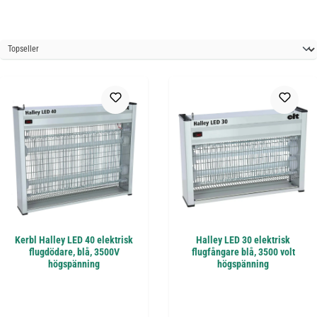
Kerbl Halley LED 40 elektrisk
Halley LED 30 elektrisk
flugdödare, blå, 3500V
flugfångare blå, 3500 volt
högspänning
högspänning