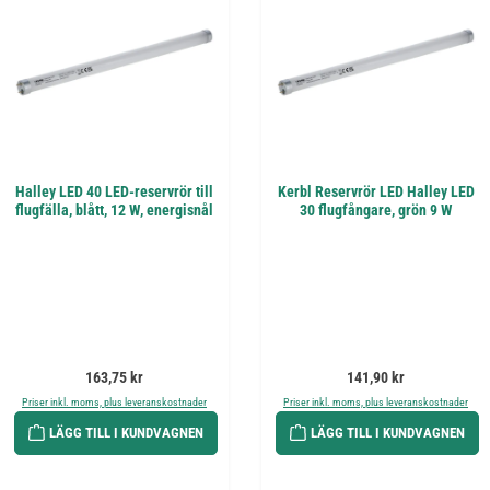
Halley LED 40 LED-reservrör till
Kerbl Reservrör LED Halley LED
flugfälla, blått, 12 W, energisnål
30 flugfångare, grön 9 W
Ordinarie pris:
Ordinarie pris:
163,75 kr
141,90 kr
Priser inkl. moms, plus leveranskostnader
Priser inkl. moms, plus leveranskostnader
LÄGG TILL I KUNDVAGNEN
LÄGG TILL I KUNDVAGNEN