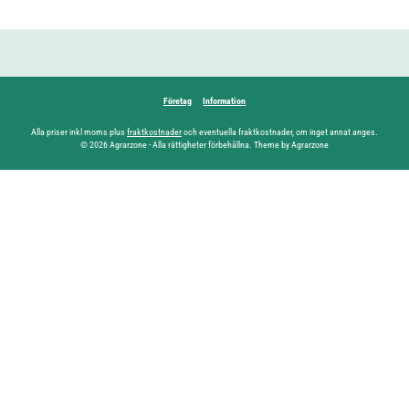
Företag
Information
Alla priser inkl moms plus
fraktkostnader
och eventuella fraktkostnader, om inget annat anges.
© 2026 Agrarzone - Alla rättigheter förbehållna. Theme by Agrarzone