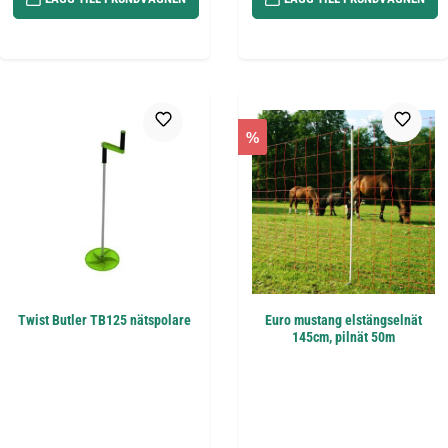
%
Twist Butler TB125 nätspolare
Euro mustang elstängselnät
145cm, pilnät 50m