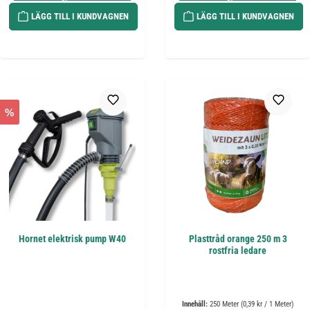
LÄGG TILL I KUNDVAGNEN
LÄGG TILL I KUNDVAGNEN
%
Hornet elektrisk pump W40
Plasttråd orange 250 m 3
rostfria ledare
Innehåll:
250 Meter
(0,39 kr / 1 Meter)