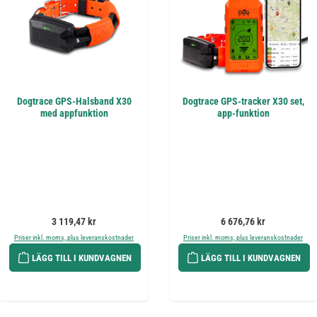
Dogtrace GPS-Halsband X30
Dogtrace GPS-tracker X30 set,
med appfunktion
app-funktion
Ordinarie pris:
Ordinarie pris:
3 119,47 kr
6 676,76 kr
Priser inkl. moms, plus leveranskostnader
Priser inkl. moms, plus leveranskostnader
LÄGG TILL I KUNDVAGNEN
LÄGG TILL I KUNDVAGNEN