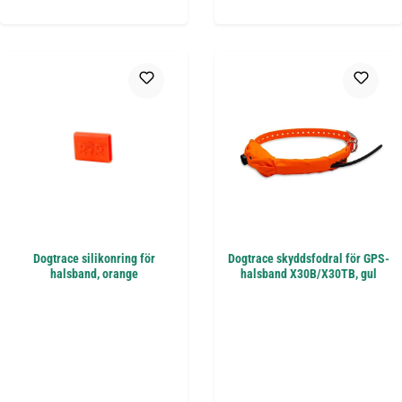
Dogtrace silikonring för
Dogtrace skyddsfodral för GPS-
halsband, orange
halsband X30B/X30TB, gul