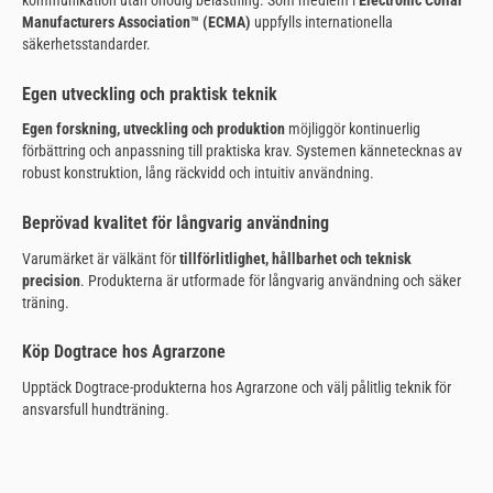
Manufacturers Association™ (ECMA)
uppfylls internationella
säkerhetsstandarder.
Egen utveckling och praktisk teknik
Egen forskning, utveckling och produktion
möjliggör kontinuerlig
förbättring och anpassning till praktiska krav. Systemen kännetecknas av
robust konstruktion, lång räckvidd och intuitiv användning.
Beprövad kvalitet för långvarig användning
Varumärket är välkänt för
tillförlitlighet, hållbarhet och teknisk
precision
. Produkterna är utformade för långvarig användning och säker
träning.
Köp Dogtrace hos Agrarzone
Upptäck Dogtrace-produkterna hos Agrarzone och välj pålitlig teknik för
ansvarsfull hundträning.