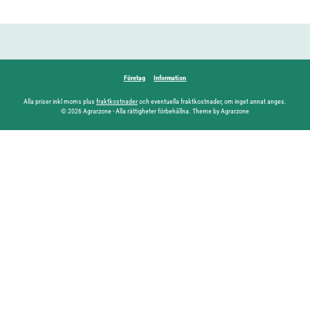
Företag
Information
Alla priser inkl moms plus
fraktkostnader
och eventuella fraktkostnader, om inget annat anges.
© 2026 Agrarzone - Alla rättigheter förbehållna. Theme by Agrarzone