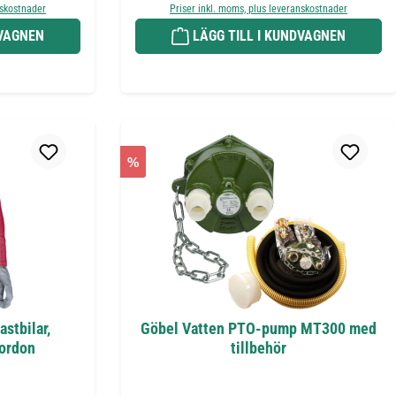
nskostnader
Priser inkl. moms, plus leveranskostnader
DVAGNEN
LÄGG TILL I KUNDVAGNEN
%
astbilar,
Göbel Vatten PTO-pump MT300 med
fordon
tillbehör