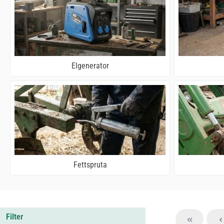
Elgenerator
Fettspruta
Filter