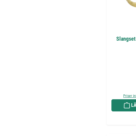
Slangset
Priser i
LÄ