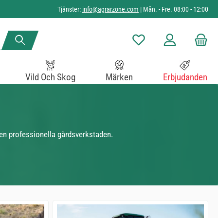
Tjänster:
info@agrarzone.com
| Mån. - Fre. 08:00 - 12:00
Du har 0 objekt i önskelista
Vild Och Skog
Märken
Erbjudanden
 den professionella gårdsverkstaden.