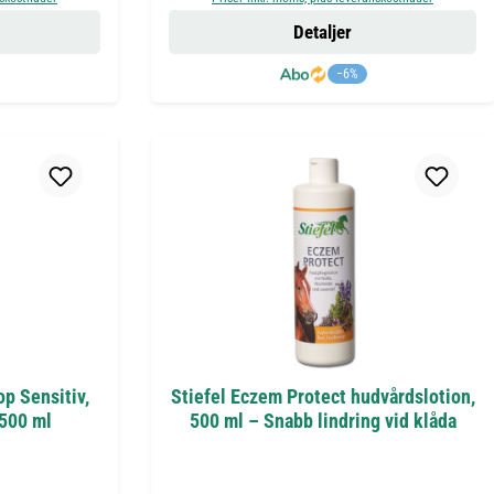
Detaljer
−6%
p Sensitiv,
Stiefel Eczem Protect hudvårdslotion,
 500 ml
500 ml – Snabb lindring vid klåda