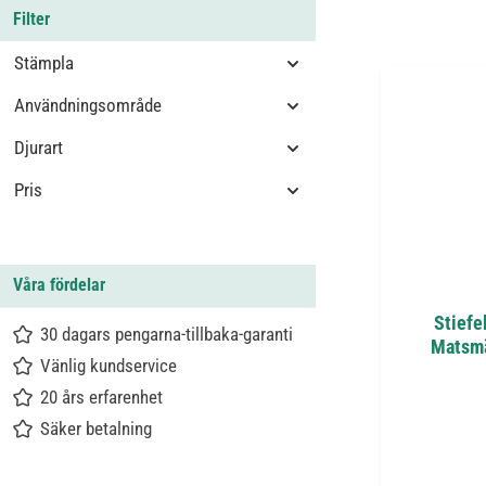
Filter
Stämpla
Användningsområde
Djurart
Pris
Våra fördelar
Stiefel
30 dagars pengarna-tillbaka-garanti
Matsmä
Vänlig kundservice
20 års erfarenhet
Säker betalning