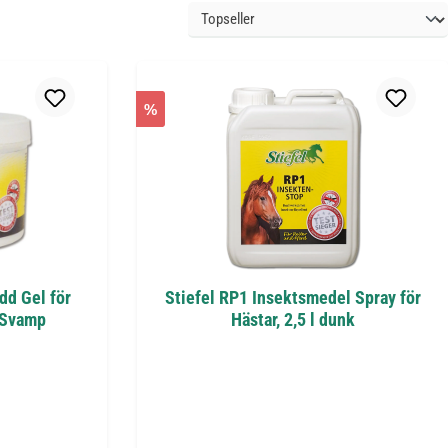
%
dd Gel för
Stiefel RP1 Insektsmedel Spray för
 Svamp
Hästar, 2,5 l dunk