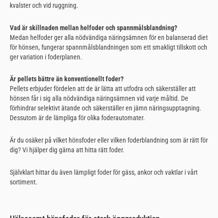
kvalster och vid ruggning.
Vad är skillnaden mellan helfoder och spannmålsblandning?
Medan helfoder ger alla nödvändiga näringsämnen för en balanserad diet
för hönsen, fungerar spannmålsblandningen som ett smakligt tillskott och
ger variation i foderplanen.
Är pellets bättre än konventionellt foder?
Pellets erbjuder fördelen att de är lätta att utfodra och säkerställer att
hönsen får i sig alla nödvändiga näringsämnen vid varje måltid. De
förhindrar selektivt ätande och säkerställer en jämn näringsupptagning.
Dessutom är de lämpliga för olika foderautomater.
Är du osäker på vilket hönsfoder eller vilken foderblandning som är rätt för
dig? Vi hjälper dig gärna att hitta rätt foder.
Självklart hittar du även lämpligt foder för gäss, ankor och vaktlar i vårt
sortiment.