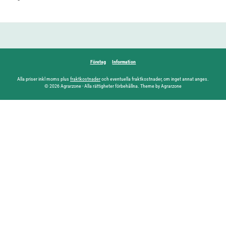
Företag
Information
Alla priser inkl moms plus
fraktkostnader
och eventuella fraktkostnader, om inget annat anges.
© 2026 Agrarzone - Alla rättigheter förbehållna. Theme by Agrarzone