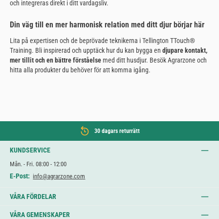
och integreras direkt i ditt vardagsliv.
Din väg till en mer harmonisk relation med ditt djur börjar här
Lita på expertisen och de beprövade teknikerna i Tellington TTouch®
Training. Bli inspirerad och upptäck hur du kan bygga en
djupare kontakt,
mer tillit och en bättre förståelse
med ditt husdjur. Besök Agrarzone och
hitta alla produkter du behöver för att komma igång.
30 dagars returrätt
KUNDSERVICE
Mån. - Fri. 08:00 - 12:00
E-Post:
info@agrarzone.com
VÅRA FÖRDELAR
VÅRA GEMENSKAPER