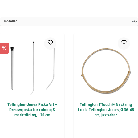
%
Tellington-Jones Piska Vit –
Tellington TTouch® Nackring
Dressyrpiska för ridning &
Linda Tellington-Jones, Ø 36-48
markträning, 130 cm
cm, justerbar