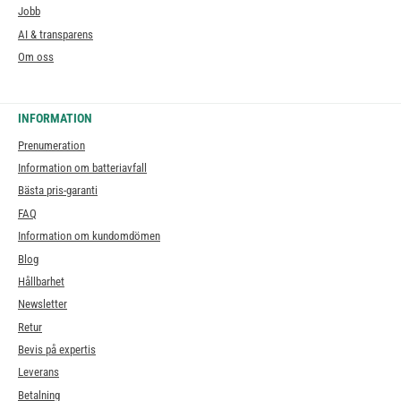
Jobb
AI & transparens
Om oss
INFORMATION
Prenumeration
Information om batteriavfall
Bästa pris-garanti
FAQ
Information om kundomdömen
Blog
Hållbarhet
Newsletter
Retur
Bevis på expertis
Leverans
Betalning