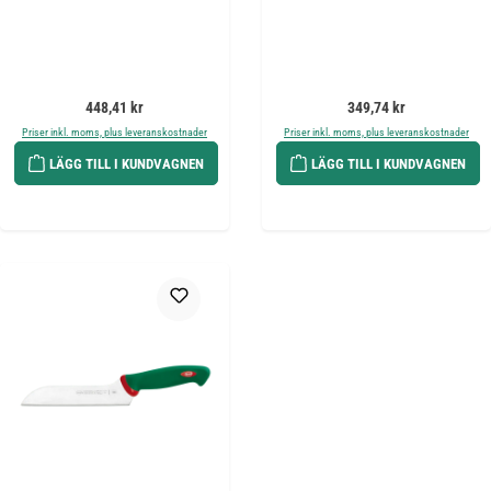
Ordinarie pris:
Ordinarie pris:
448,41 kr
349,74 kr
Priser inkl. moms, plus leveranskostnader
Priser inkl. moms, plus leveranskostnader
LÄGG TILL I KUNDVAGNEN
LÄGG TILL I KUNDVAGNEN