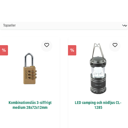
%
%
Kombinationslås 3-siffrigt
LED camping och nödljus CL-
medium 28x72x12mm
1285