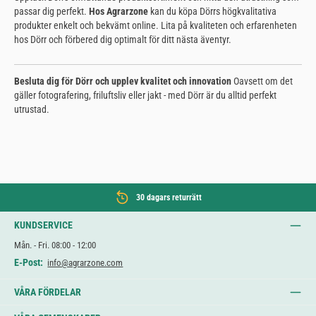
passar dig perfekt.
Hos Agrarzone
kan du köpa Dörrs högkvalitativa
produkter enkelt och bekvämt online. Lita på kvaliteten och erfarenheten
hos Dörr och förbered dig optimalt för ditt nästa äventyr.
Besluta dig för Dörr och upplev kvalitet och innovation
Oavsett om det
gäller fotografering, friluftsliv eller jakt - med Dörr är du alltid perfekt
utrustad.
30 dagars returrätt
KUNDSERVICE
Mån. - Fri. 08:00 - 12:00
E-Post:
info@agrarzone.com
VÅRA FÖRDELAR