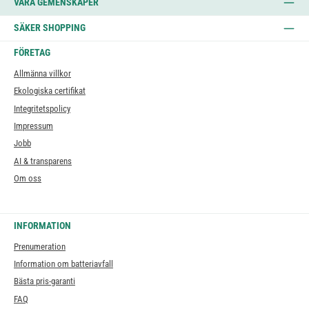
VÅRA GEMENSKAPER
SÄKER SHOPPING
FÖRETAG
Allmänna villkor
Ekologiska certifikat
Integritetspolicy
Impressum
Jobb
AI & transparens
Om oss
INFORMATION
Prenumeration
Information om batteriavfall
Bästa pris-garanti
FAQ