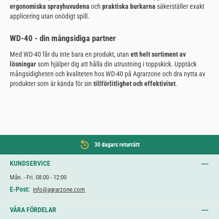
ergonomiska sprayhuvudena
och
praktiska burkarna
säkerställer exakt
applicering utan onödigt spill.
WD-40 - din mångsidiga partner
Med WD-40 får du inte bara en produkt, utan
ett helt sortiment av
lösningar
som hjälper dig att hålla din utrustning i toppskick. Upptäck
mångsidigheten och kvaliteten hos WD-40 på Agrarzone och dra nytta av
produkter som är kända för sin
tillförlitlighet och effektivitet
.
30 dagars returrätt
KUNDSERVICE
Mån. - Fri. 08:00 - 12:00
E-Post:
info@agrarzone.com
VÅRA FÖRDELAR