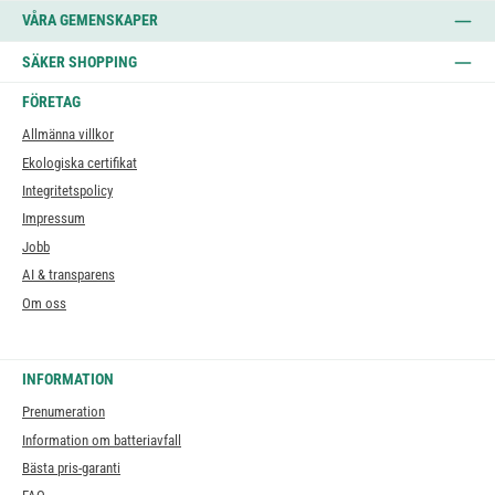
VÅRA GEMENSKAPER
SÄKER SHOPPING
FÖRETAG
Allmänna villkor
Ekologiska certifikat
Integritetspolicy
Impressum
Jobb
AI & transparens
Om oss
INFORMATION
Prenumeration
Information om batteriavfall
Bästa pris-garanti