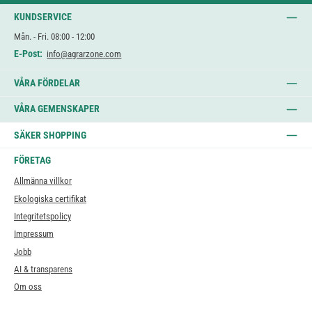
KUNDSERVICE
Mån. - Fri. 08:00 - 12:00
E-Post:
info@agrarzone.com
VÅRA FÖRDELAR
VÅRA GEMENSKAPER
SÄKER SHOPPING
FÖRETAG
Allmänna villkor
Ekologiska certifikat
Integritetspolicy
Impressum
Jobb
AI & transparens
Om oss