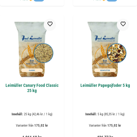
Leimüller Canary Food Classic
Leimüller Papegojfoder 5 kg
25 kg
Innehåll:
25 kg
(42,46 kr / 1 kg)
Innehåll:
5 kg
(85,35 kr / 1 kg)
Varianter från
175,02 kr
Varianter från
175,02 kr