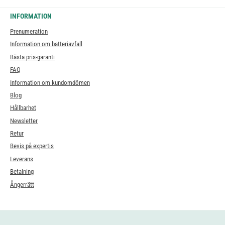
INFORMATION
Prenumeration
Information om batteriavfall
Bästa pris-garanti
FAQ
Information om kundomdömen
Blog
Hållbarhet
Newsletter
Retur
Bevis på expertis
Leverans
Betalning
Ångerrätt