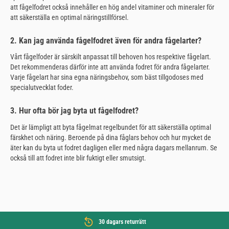
att fågelfodret också innehåller en hög andel vitaminer och mineraler för
att säkerställa en optimal näringstillförsel.
2. Kan jag använda fågelfodret även för andra fågelarter?
Vårt fågelfoder är särskilt anpassat till behoven hos respektive fågelart.
Det rekommenderas därför inte att använda fodret för andra fågelarter.
Varje fågelart har sina egna näringsbehov, som bäst tillgodoses med
specialutvecklat foder.
3. Hur ofta bör jag byta ut fågelfodret?
Det är lämpligt att byta fågelmat regelbundet för att säkerställa optimal
färskhet och näring. Beroende på dina fåglars behov och hur mycket de
äter kan du byta ut fodret dagligen eller med några dagars mellanrum. Se
också till att fodret inte blir fuktigt eller smutsigt.
30 dagars returrätt