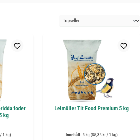
ridda foder
Leimüller Tit Food Premium 5 kg
5 kg
/ 1 kg)
Innehåll:
5 kg
(85,35 kr / 1 kg)