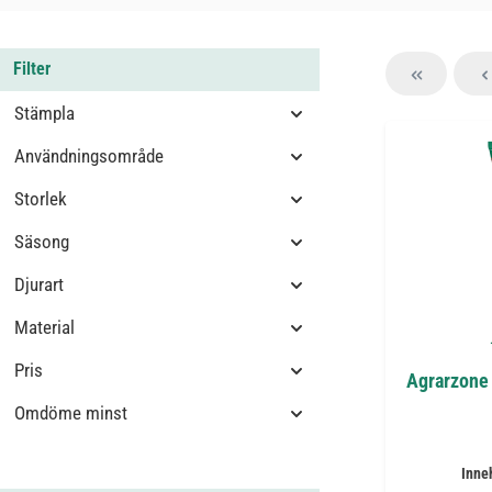
Filter
Stämpla
Användningsområde
Storlek
Säsong
Djurart
Material
Pris
Agrarzone 
Omdöme minst
Inne