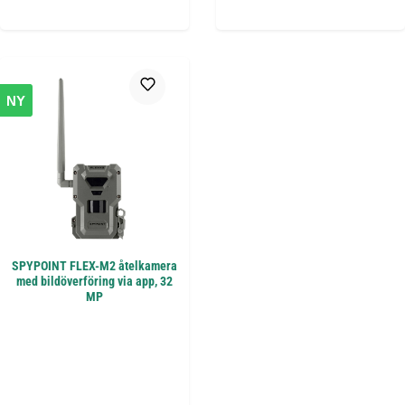
NY
SPYPOINT FLEX-M2 åtelkamera
med bildöverföring via app, 32
MP