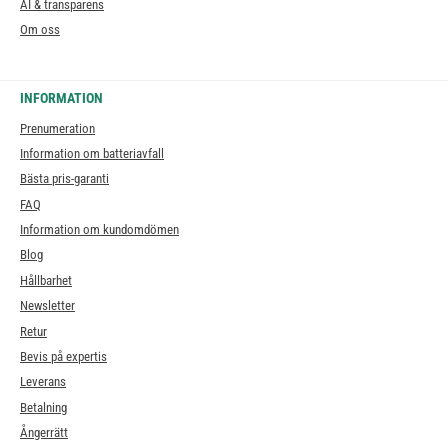
AI & transparens
Om oss
INFORMATION
Prenumeration
Information om batteriavfall
Bästa pris-garanti
FAQ
Information om kundomdömen
Blog
Hållbarhet
Newsletter
Retur
Bevis på expertis
Leverans
Betalning
Ångerrätt