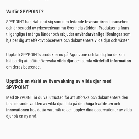
Varför SPYPOINT?
SPYPOINT har etablerat sig som den
ledande leverantören
i branschen
och är betrodd av yrkesverksamma över hela världen. Produkterna finns
tillgängliga i många länder och erbjuder
användarvänliga lösningar
som
hjälper dig att effektivt observera och dokumentera vilda djur och växter.
Upptäck SPYPOINTs produkter nu på Agrarzone och lär dig hur de kan
hjälpa dig att bättre övervaka
vilda djur
och samla
värdefull information
om deras beteende.
Upptäck en värld av övervakning av vilda djur med
SPYPOINT
Med SPYPOINT är du väl utrustad för att utforska och dokumentera den
fascinerande världen av vilda djur. Lita på den
höga kvaliteten
och
innovationen
hos detta varumärke och upplev dina observationer av vilda
djur på en ny nivå.