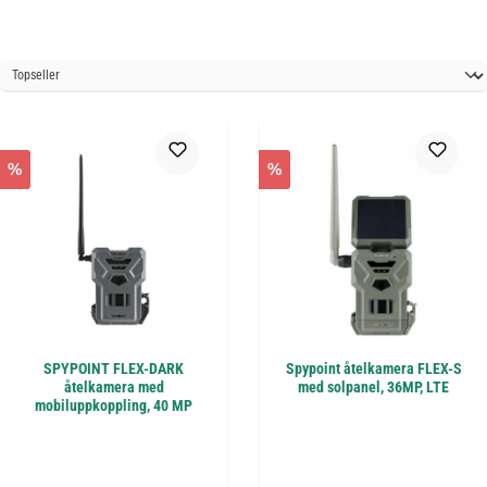
%
%
SPYPOINT FLEX-DARK
Spypoint åtelkamera FLEX-S
åtelkamera med
med solpanel, 36MP, LTE
mobiluppkoppling, 40 MP