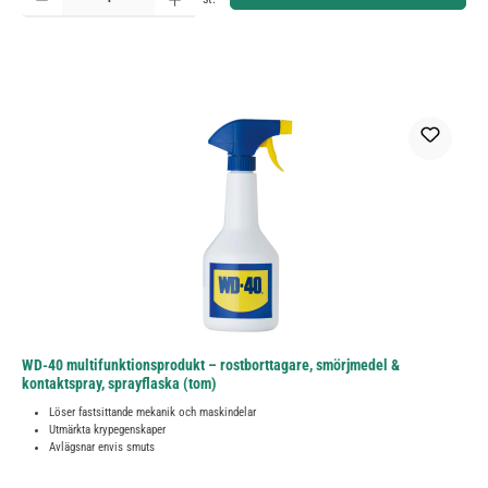
WD-40 multifunktionsprodukt – rostborttagare, smörjmedel &
kontaktspray, sprayflaska (tom)
Löser fastsittande mekanik och maskindelar
Utmärkta krypegenskaper
Avlägsnar envis smuts