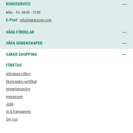
KUNDSERVICE
Mån. - Fri. 08:00 - 12:00
E-Post:
info@agrarzone.com
VÅRA FÖRDELAR
VÅRA GEMENSKAPER
SÄKER SHOPPING
FÖRETAG
Allmänna villkor
Ekologiska certifikat
Integritetspolicy
Impressum
Jobb
AI & transparens
Om oss