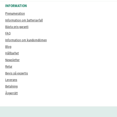
INFORMATION
Prenumeration
Information om batteriavfall
Bästa pris-garanti
FAQ
Information om kundomdömen
Blog
Hållbarhet
Newsletter
Retur
Bevis på expertis
Leverans
Betalning
Ångerrätt