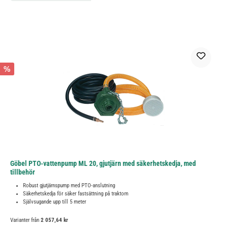
%
Göbel PTO-vattenpump ML 20, gjutjärn med säkerhetskedja, med
tillbehör
Robust gjutjärnspump med PTO-anslutning
Säkerhetskedja för säker fastsättning på traktorn
Självsugande upp till 5 meter
Varianter från
2 057,64 kr