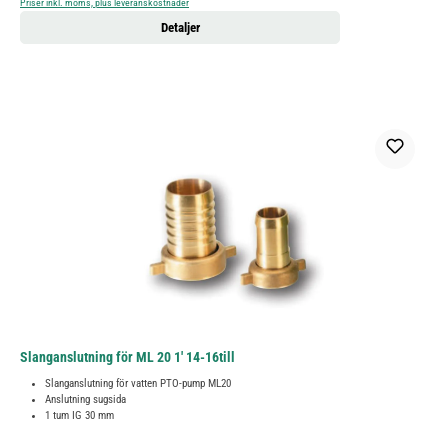
Priser inkl. moms, plus leveranskostnader
Detaljer
Slanganslutning för ML 20 1' 14-16till
Slanganslutning för vatten PTO-pump ML20
Anslutning sugsida
1 tum IG 30 mm