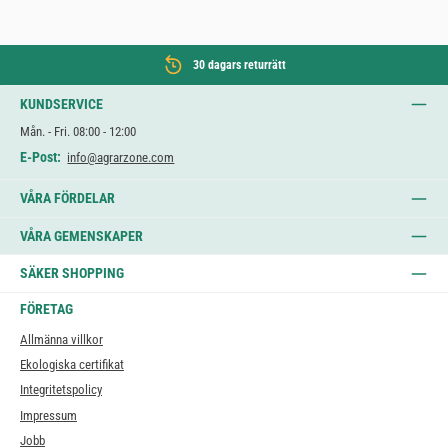
30 dagars returrätt
KUNDSERVICE
Mån. - Fri. 08:00 - 12:00
E-Post:
info@agrarzone.com
VÅRA FÖRDELAR
VÅRA GEMENSKAPER
SÄKER SHOPPING
FÖRETAG
Allmänna villkor
Ekologiska certifikat
Integritetspolicy
Impressum
Jobb