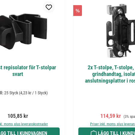
%
t repisolator för T-stolpar
2x T-stolpe, T-stolpe,
svart
grindhandtag, isola
anslutningsplattor i ros
ll:
25 Styck
(4,23 kr / 1 Styck)
Ordinarie pris:
Försäljningspris
Ordinari
105,85 kr
114,59 kr
(3% spa
nkl. moms, plus leveranskostnader
Priser inkl. moms, plus levera
GG TILL I KUNDVAGNEN
LÄGG TILL I KUN