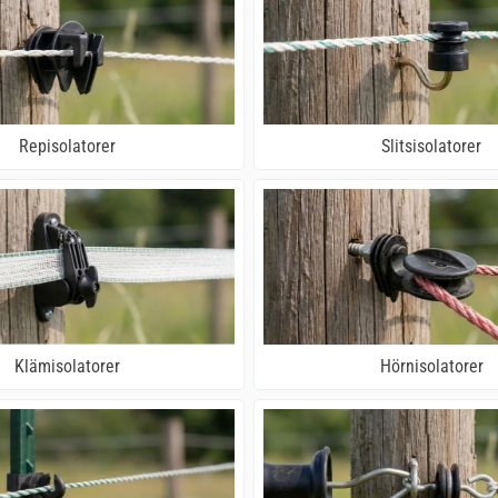
Repisolatorer
Slitsisolatorer
Klämisolatorer
Hörnisolatorer