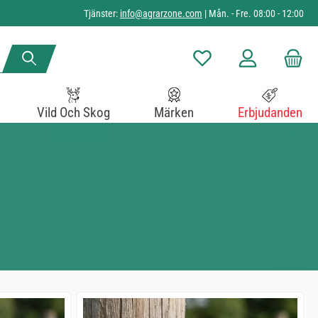
Tjänster:
info@agrarzone.com
| Mån. - Fre. 08:00 - 12:00
Du har 0 objekt i önskelista
Vild Och Skog
Märken
Erbjudanden