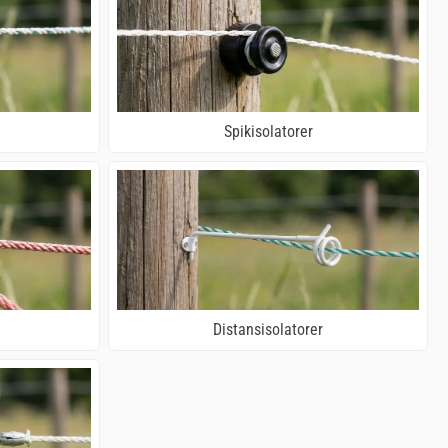
Spikisolatorer
Distansisolatorer