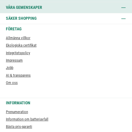
VÅRA GEMENSKAPER
SÄKER SHOPPING
FÖRETAG
Allmänna villkor
Ekologiska certifikat
Integritetspolicy
Impressum
Jobb
AI & transparens
Om oss
INFORMATION
Prenumeration
Information om batteriavfall
Bästa pris-garanti