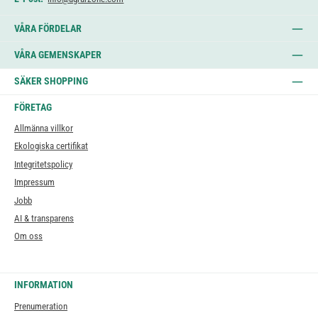
VÅRA FÖRDELAR
VÅRA GEMENSKAPER
SÄKER SHOPPING
FÖRETAG
Allmänna villkor
Ekologiska certifikat
Integritetspolicy
Impressum
Jobb
AI & transparens
Om oss
INFORMATION
Prenumeration