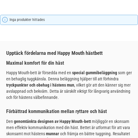
Inga produkter hittades
Upptäck fördelarna med Happy Mouth hästbett
Maximal komfort för din häst
Happy Mouth-bett är försedda med en
special gummibeläggning
som ger
en behaglig tuggkänsla. Denna beläggning hjälper till att förhindra
tryckpunkter och obehag i hästens mun
, vilket gör att den känner sig mer
avslappnad och bekväm. Detta är särskilt viktigt för långvarig användning
och för hästens välbefinnande.
Förbättrad kommunikation mellan ryttare och häst
Den
genomtänkta designen av Happy Mouth-bett
möjliggör en skonsam
men effektiv kommunikation med din häst. Bettet är utformat för att vara
skonsamt mot hästens
munnar
och främja en bättre tuggning. Resultatet