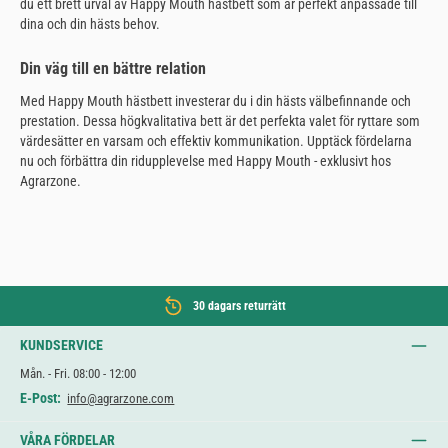
du ett brett urval av Happy Mouth hästbett som är perfekt anpassade till
dina och din hästs behov.
Din väg till en bättre relation
Med Happy Mouth hästbett investerar du i din hästs välbefinnande och
prestation. Dessa högkvalitativa bett är det perfekta valet för ryttare som
värdesätter en varsam och effektiv kommunikation. Upptäck fördelarna
nu och förbättra din ridupplevelse med Happy Mouth - exklusivt hos
Agrarzone.
30 dagars returrätt
KUNDSERVICE
Mån. - Fri. 08:00 - 12:00
E-Post:
info@agrarzone.com
VÅRA FÖRDELAR