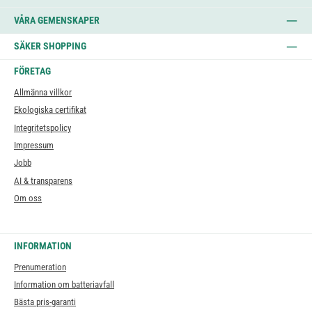
VÅRA GEMENSKAPER
SÄKER SHOPPING
FÖRETAG
Allmänna villkor
Ekologiska certifikat
Integritetspolicy
Impressum
Jobb
AI & transparens
Om oss
INFORMATION
Prenumeration
Information om batteriavfall
Bästa pris-garanti