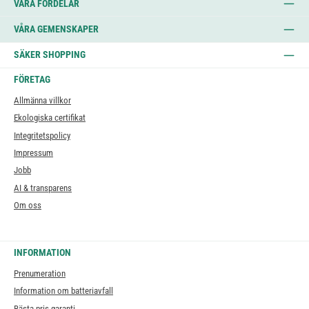
VÅRA FÖRDELAR
VÅRA GEMENSKAPER
SÄKER SHOPPING
FÖRETAG
Allmänna villkor
Ekologiska certifikat
Integritetspolicy
Impressum
Jobb
AI & transparens
Om oss
INFORMATION
Prenumeration
Information om batteriavfall
Bästa pris-garanti