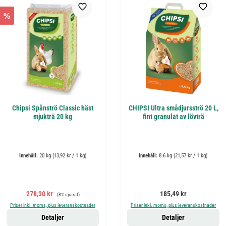
%
Chipsi Spånströ Classic häst
CHIPSI Ultra smådjursströ 20 L,
mjukträ 20 kg
fint granulat av lövträ
Innehåll:
20 kg
(13,92 kr / 1 kg)
Innehåll:
8.6 kg
(21,57 kr / 1 kg)
Försäljningspris:
Ordinarie pris:
Ordinarie pris:
278,30 kr
185,49 kr
(8% sparat)
Priser inkl. moms, plus leveranskostnader
Priser inkl. moms, plus leveranskostnader
Detaljer
Detaljer