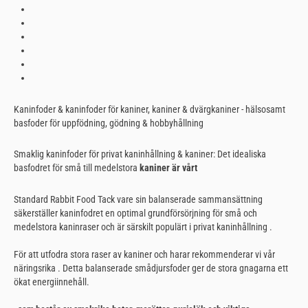
Kaninfoder & kaninfoder för kaniner, kaniner & dvärgkaniner - hälsosamt
basfoder för uppfödning, gödning & hobbyhållning
Smaklig kaninfoder för privat kaninhållning & kaniner: Det idealiska
basfodret för små till medelstora
kaniner är vårt
Standard Rabbit Food Tack vare sin balanserade sammansättning
säkerställer kaninfodret en optimal grundförsörjning för små och
medelstora kaninraser och är särskilt populärt i privat kaninhållning .
För att utfodra stora raser av kaniner och harar rekommenderar vi vår
näringsrika . Detta balanserade smådjursfoder ger de stora gnagarna ett
ökat energiinnehåll.