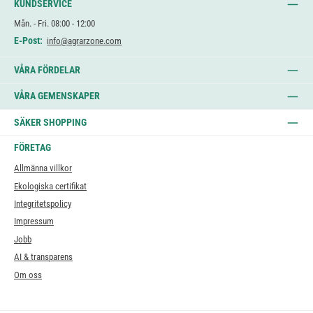
KUNDSERVICE
Mån. - Fri. 08:00 - 12:00
E-Post:
info@agrarzone.com
VÅRA FÖRDELAR
VÅRA GEMENSKAPER
SÄKER SHOPPING
FÖRETAG
Allmänna villkor
Ekologiska certifikat
Integritetspolicy
Impressum
Jobb
AI & transparens
Om oss