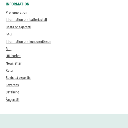
INFORMATION
Prenumeration
Information om batteriavfall
Bästa pris-garanti
FAQ
Information om kundomdömen
Blog
Hållbarhet
Newsletter
Retur
Bevis på expertis
Leverans
Betalning
Ångerrätt