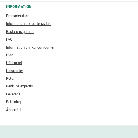
INFORMATION
Prenumeration
Information om batteriavfall
Bästa pris-garanti
FAQ
Information om kundomdömen
Blog
Hållbarhet
Newsletter
Retur
Bevis på expertis
Leverans
Betalning
Ångerrätt