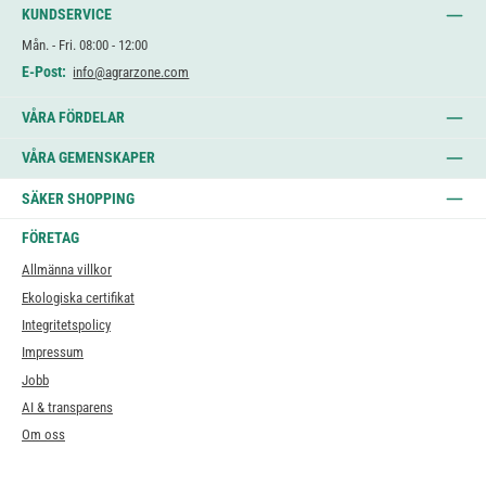
KUNDSERVICE
Mån. - Fri. 08:00 - 12:00
E-Post:
info@agrarzone.com
VÅRA FÖRDELAR
VÅRA GEMENSKAPER
SÄKER SHOPPING
FÖRETAG
Allmänna villkor
Ekologiska certifikat
Integritetspolicy
Impressum
Jobb
AI & transparens
Om oss