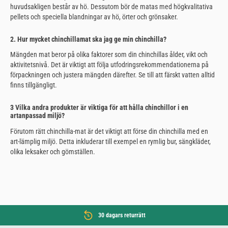
huvudsakligen består av hö. Dessutom bör de matas med högkvalitativa
pellets och speciella blandningar av hö, örter och grönsaker.
2. Hur mycket chinchillamat ska jag ge min chinchilla?
Mängden mat beror på olika faktorer som din chinchillas ålder, vikt och
aktivitetsnivå. Det är viktigt att följa utfodringsrekommendationerna på
förpackningen och justera mängden därefter. Se till att färskt vatten alltid
finns tillgängligt.
3 Vilka andra produkter är viktiga för att hålla chinchillor i en
artanpassad miljö?
Förutom rätt chinchilla-mat är det viktigt att förse din chinchilla med en
art-lämplig miljö. Detta inkluderar till exempel en rymlig bur, sängkläder,
olika leksaker och gömställen.
30 dagars returrätt