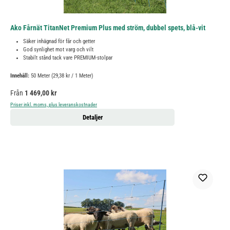
Ako Fårnät TitanNet Premium Plus med ström, dubbel spets, blå-vit
Säker inhägnad för får och getter
God synlighet mot varg och vilt
Stabilt stånd tack vare PREMIUM-stolpar
Innehåll:
50 Meter
(29,38 kr / 1 Meter)
Ordinarie pris:
Från
1 469,00 kr
Priser inkl. moms, plus leveranskostnader
Detaljer