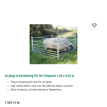
4x plug-in besättning för får Fårpanel 1,83 x 0,92 m
Plug-in besättning för dina får och getter
Inga verktyg behövs tack vare det praktiska plug-in-systemet
Enkel montering och demontering av fårpanelerna
Ordinarie pris:
7 597,71 kr