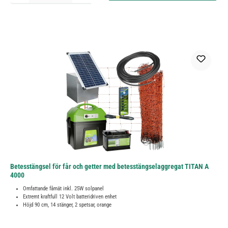
Betesstängsel för får och getter med betesstängselaggregat TITAN A
4000
Omfattande fårnät inkl. 25W solpanel
Extremt kraftfull 12 Volt batteridriven enhet
Höjd 90 cm, 14 stänger, 2 spetsar, orange