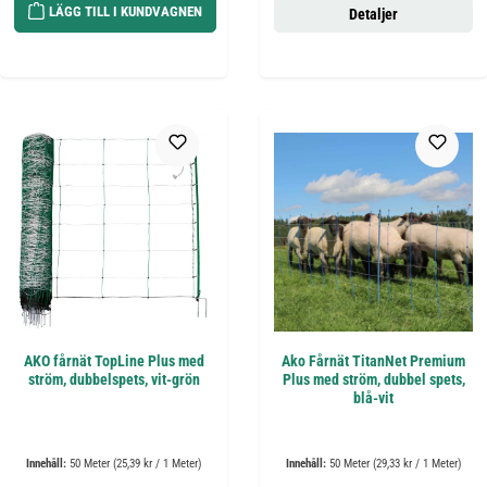
LÄGG TILL I KUNDVAGNEN
Detaljer
AKO fårnät TopLine Plus med
Ako Fårnät TitanNet Premium
ström, dubbelspets, vit-grön
Plus med ström, dubbel spets,
blå-vit
Innehåll:
50 Meter
(25,39 kr / 1 Meter)
Innehåll:
50 Meter
(29,33 kr / 1 Meter)