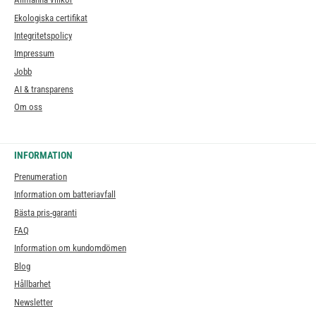
Ekologiska certifikat
Integritetspolicy
Impressum
Jobb
AI & transparens
Om oss
INFORMATION
Prenumeration
Information om batteriavfall
Bästa pris-garanti
FAQ
Information om kundomdömen
Blog
Hållbarhet
Newsletter