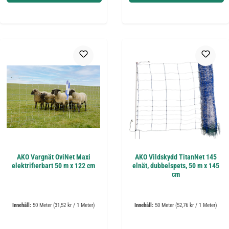
AKO Vargnät OviNet Maxi
AKO Vildskydd TitanNet 145
elektrifierbart 50 m x 122 cm
elnät, dubbelspets, 50 m x 145
cm
Innehåll:
50 Meter
(31,52 kr / 1 Meter)
Innehåll:
50 Meter
(52,76 kr / 1 Meter)