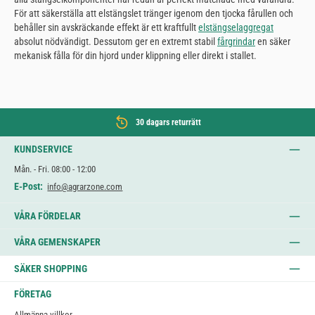
För att säkerställa att elstängslet tränger igenom den tjocka fårullen och
behåller sin avskräckande effekt är ett kraftfullt
elstängselaggregat
absolut nödvändigt. Dessutom ger en extremt stabil
fårgrindar
en säker
mekanisk fålla för din hjord under klippning eller direkt i stallet.
30 dagars returrätt
KUNDSERVICE
Mån. - Fri. 08:00 - 12:00
E-Post:
info@agrarzone.com
VÅRA FÖRDELAR
VÅRA GEMENSKAPER
SÄKER SHOPPING
FÖRETAG
Allmänna villkor