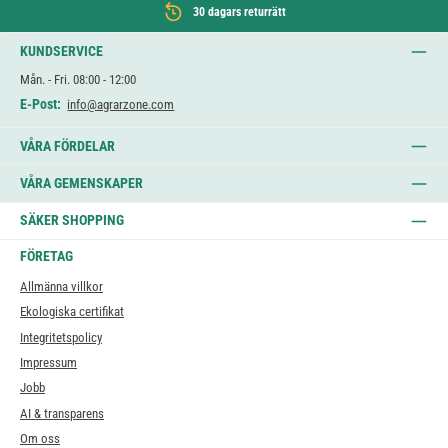
30 dagars returrätt
KUNDSERVICE
Mån. - Fri. 08:00 - 12:00
E-Post:
info@agrarzone.com
VÅRA FÖRDELAR
VÅRA GEMENSKAPER
SÄKER SHOPPING
FÖRETAG
Allmänna villkor
Ekologiska certifikat
Integritetspolicy
Impressum
Jobb
AI & transparens
Om oss