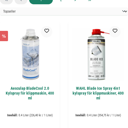
%
Aesculap BladeCool 2.0
WAHL Blade Ice Spray 4in1
Kylspray för klippmaskin, 400
kylspray för klippmaskiner, 400
ml
ml
Innehåll:
0.4 Liter
(226,40 kr / 1 Liter)
Innehåll:
0.4 Liter
(354,75 kr / 1 Liter)