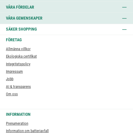
VÅRA FÖRDELAR
VÅRA GEMENSKAPER
SÄKER SHOPPING
FÖRETAG
Allmänna villkor
Ekologiska certifikat
Integritetspolicy
Impressum
Jobb
AI & transparens
Om oss
INFORMATION
Prenumeration
Information om batteriavfall