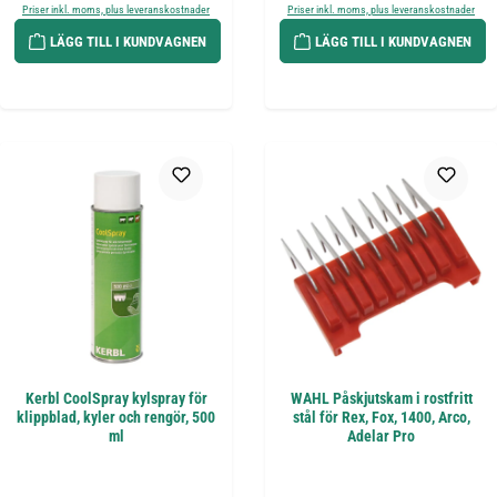
Priser inkl. moms, plus leveranskostnader
Priser inkl. moms, plus leveranskostnader
LÄGG TILL I KUNDVAGNEN
LÄGG TILL I KUNDVAGNEN
Kerbl CoolSpray kylspray för
WAHL Påskjutskam i rostfritt
klippblad, kyler och rengör, 500
stål för Rex, Fox, 1400, Arco,
ml
Adelar Pro