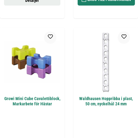
Detaljer
Growi Mini Cube Cavalettiblock,
Waldhausen Hoppribba i plast,
Markarbete för Hästar
50 cm, nyckelhål 24 mm