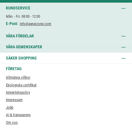
KUNDSERVICE
Mån. - Fri. 08:00 - 12:00
E-Post:
info@agrarzone.com
VÅRA FÖRDELAR
VÅRA GEMENSKAPER
SÄKER SHOPPING
FÖRETAG
Allmänna villkor
Ekologiska certifikat
Integritetspolicy
Impressum
Jobb
AI & transparens
Om oss