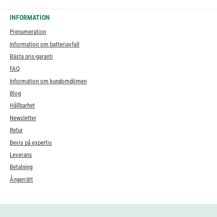
INFORMATION
Prenumeration
Information om batteriavfall
Bästa pris-garanti
FAQ
Information om kundomdömen
Blog
Hållbarhet
Newsletter
Retur
Bevis på expertis
Leverans
Betalning
Ångerrätt