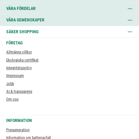
VÅRA FÖRDELAR
VÅRA GEMENSKAPER
SÄKER SHOPPING
FÖRETAG
Allmänna villkor
Ekologiska certifikat
Integritetspolicy
Impressum
Jobb
AI & transparens
Om oss
INFORMATION
Prenumeration
Information om batteriavfall