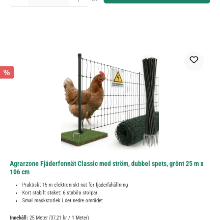
%
Agrarzone Fjäderfonnät Classic med ström, dubbel spets, grönt 25 m x
106 cm
Praktiskt 15 m elektroniskt nät för fjäderfähållning
Kort stabilt staket: 6 stabila stolpar
Smal maskstorlek i det nedre området
Innehåll:
25 Meter
(37,21 kr / 1 Meter)