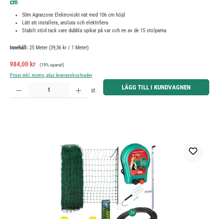
cm
50m Agrarzone Elektroniskt nät med 106 cm höjd
Lätt att installera, ansluta och elektrifiera
Stabilt stöd tack vare dubbla spikar på var och en av de 15 stolparna
Innehåll:
25 Meter
(39,36 kr / 1 Meter)
Försäljningspris:
Ordinarie pris:
984,00 kr
(19% sparat)
Priser inkl. moms, plus leveranskostnader
Produktkvantitet: Ange önskat belopp eller använd knapparna för att öka eller minska kvantiteten.
LÄGG TILL I KUNDVAGNEN
st.