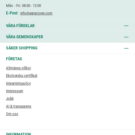
Mån. - Fri. 08:00 - 12:00
E-Post:
info@agrarzone.com
VÅRA FÖRDELAR
VÅRA GEMENSKAPER
SÄKER SHOPPING
FÖRETAG
Allmänna villkor
Ekologiska certifikat
Integritetspolicy
Impressum
Jobb
AI & transparens
Om oss
INFORMATION