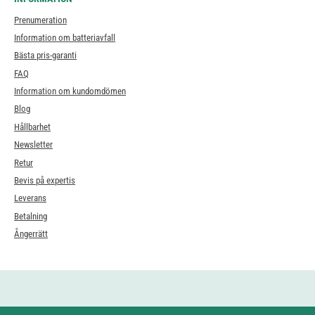
Prenumeration
Information om batteriavfall
Bästa pris-garanti
FAQ
Information om kundomdömen
Blog
Hållbarhet
Newsletter
Retur
Bevis på expertis
Leverans
Betalning
Ångerrätt