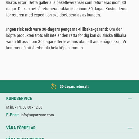
Gratis retur:
Detta gäller alla paketleveranser som returneras inom 30
dagar. Du kan också returnera fraktartiklar inom 30 dagar. Kostnaderna
för returen med expedition ska dock betalas av kunden.
Ingen risk tack vare 30-dagars pengarna-tillbaka-garanti:
Om den
köpta produkten trots allt inte är den rätta för dig kan du skicka tillbaka
varan till oss inom 30 dagar efter leverans utan att ange några skäl. Vi
kommer då att återbetala hela köpesumman.
30 dagars returrätt
KUNDSERVICE
Mån. - Fri. 08:00 - 12:00
E-Post:
info@agrarzone.com
VÅRA FÖRDELAR