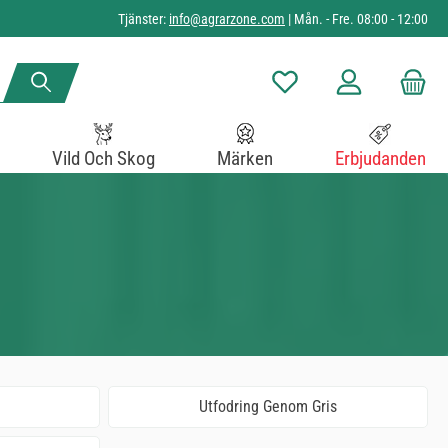
Tjänster:
info@agrarzone.com
| Mån. - Fre. 08:00 - 12:00
Du har 0 objekt i önskelista
Vild Och Skog
Märken
Erbjudanden
Utfodring Genom Gris