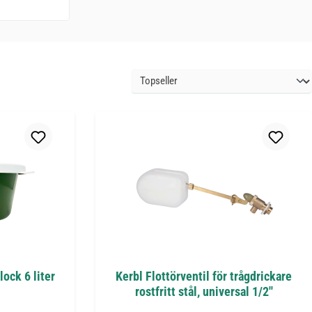
ock 6 liter
Kerbl Flottörventil för trågdrickare
rostfritt stål, universal 1/2''