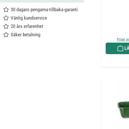
30 dagars pengarna-tillbaka-garanti
Vänlig kundservice
20 års erfarenhet
Säker betalning
Priser i
LÄ