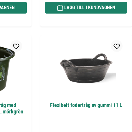
DVAGNEN
LÄGG TILL I KUNDVAGNEN
tråg med
Flexibelt fodertråg av gummi 11 L
, mörkgrön