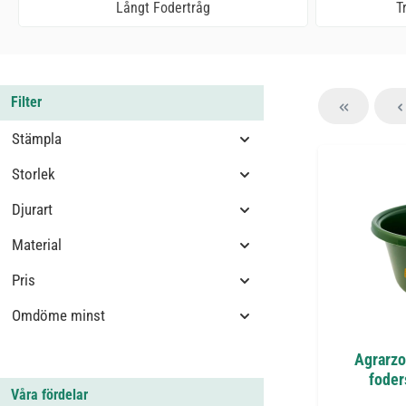
Långt Fodertråg
T
Filter
Stämpla
Storlek
Djurart
Material
Pris
Omdöme minst
Agrarzo
foder
Våra fördelar