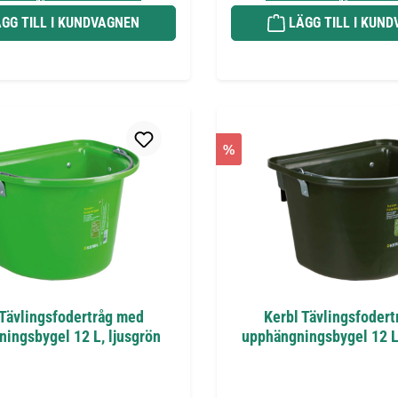
GG TILL I KUNDVAGNEN
LÄGG TILL I KUN
%
 Tävlingsfodertråg med
Kerbl Tävlingsfoder
ingsbygel 12 L, ljusgrön
upphängningsbygel 12 L