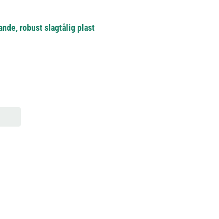
nde, robust slagtålig plast