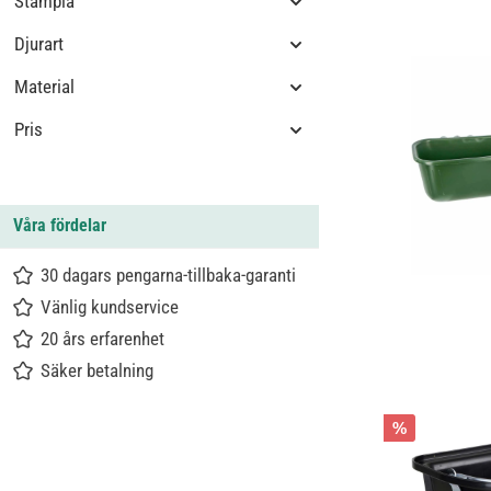
Stämpla
Djurart
Material
Pris
Våra fördelar
30 dagars pengarna-tillbaka-garanti
Vänlig kundservice
20 års erfarenhet
Säker betalning
%