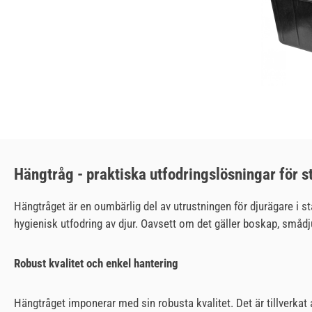
Hängtråg - praktiska utfodringslösningar för s
Hängtråget är en oumbärlig del av utrustningen för djurägare i st
hygienisk utfodring av djur. Oavsett om det gäller boskap, smådj
Robust kvalitet och enkel hantering
Hängtråget imponerar med sin robusta kvalitet. Det är tillverkat