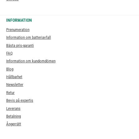
INFORMATION
Prenumeration
Information om batteriavfall
Bästa pris-garanti
FAQ
Information om kundomdömen
Blog
Hållbarhet
Newsletter
Retur
Bevis på expertis
Leverans
Betalning
Ångerrätt