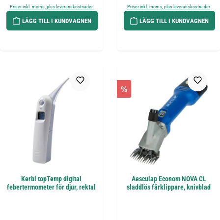
Priser inkl. moms, plus leveranskostnader
Priser inkl. moms, plus leveranskostnader
LÄGG TILL I KUNDVAGNEN
LÄGG TILL I KUNDVAGNEN
%
Kerbl topTemp digital
Aesculap Econom NOVA CL
febertermometer för djur, rektal
sladdlös fårklippare, knivblad