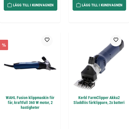
LÄGG TILL I KUNDVAGNEN
LÄGG TILL I KUNDVAGNEN
%
WAHL Fusion klippmaskin för
Kerbl FarmClipper Akku2
får, kraftfull 360 W motor, 2
Sladdlös fårklippare, 2x batteri
hastigheter