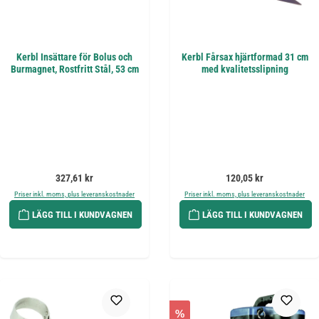
Kerbl Insättare för Bolus och
Kerbl Fårsax hjärtformad 31 cm
Burmagnet, Rostfritt Stål, 53 cm
med kvalitetsslipning
Ordinarie pris:
Ordinarie pris:
327,61 kr
120,05 kr
Priser inkl. moms, plus leveranskostnader
Priser inkl. moms, plus leveranskostnader
LÄGG TILL I KUNDVAGNEN
LÄGG TILL I KUNDVAGNEN
%