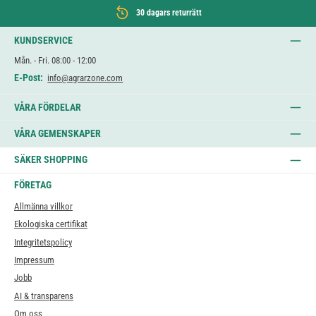
30 dagars returrätt
KUNDSERVICE
Mån. - Fri. 08:00 - 12:00
E-Post:
info@agrarzone.com
VÅRA FÖRDELAR
VÅRA GEMENSKAPER
SÄKER SHOPPING
FÖRETAG
Allmänna villkor
Ekologiska certifikat
Integritetspolicy
Impressum
Jobb
AI & transparens
Om oss