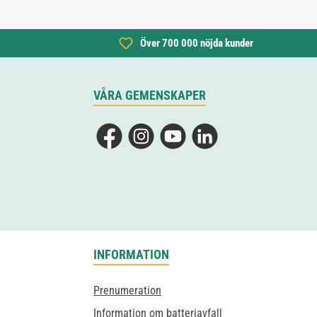
Över 700 000 nöjda kunder
VÅRA GEMENSKAPER
Facebook
Instagram
YouTube
LinkedIn
INFORMATION
Prenumeration
Information om batteriavfall