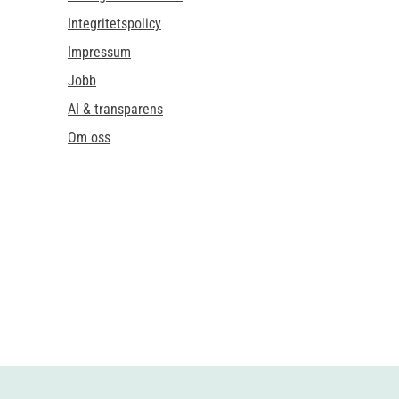
Integritetspolicy
Impressum
Jobb
AI & transparens
Om oss