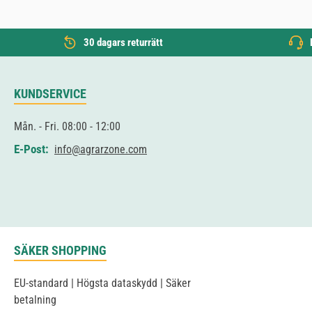
30 dagars returrätt
KUNDSERVICE
Mån. - Fri. 08:00 - 12:00
E-Post:
info@agrarzone.com
SÄKER SHOPPING
EU-standard | Högsta dataskydd | Säker
betalning