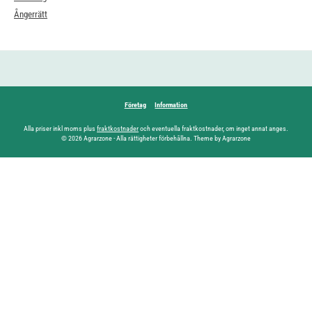
Ångerrätt
Företag
Information
Alla priser inkl moms plus
fraktkostnader
och eventuella fraktkostnader, om inget annat anges.
© 2026 Agrarzone - Alla rättigheter förbehållna. Theme by Agrarzone