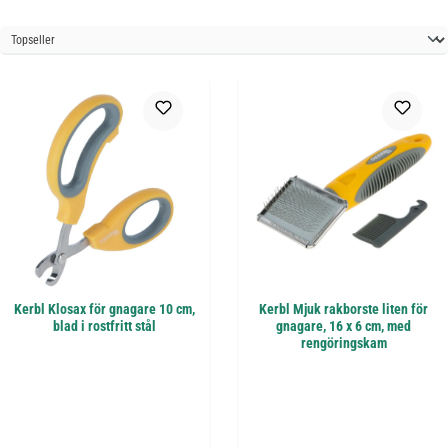
Kerbl Klosax för gnagare 10 cm,
Kerbl Mjuk rakborste liten för
blad i rostfritt stål
gnagare, 16 x 6 cm, med
rengöringskam