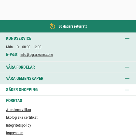
30 dagars returrätt
KUNDSERVICE
Mån. - Fri. 08:00 - 12:00
E-Post:
info@agrarzone.com
VÅRA FÖRDELAR
VÅRA GEMENSKAPER
SÄKER SHOPPING
FÖRETAG
Allmänna villkor
Ekologiska certifikat
Integritetspolicy
Impressum