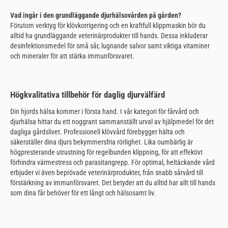
Vad ingår i den grundläggande djurhälsovården på gården?
Förutom verktyg för klövkorrigering och en kraftfull klippmaskin bör du
alltid ha grundläggande veterinärprodukter till hands. Dessa inkluderar
desinfektionsmedel för små sår, lugnande salvor samt viktiga vitaminer
och mineraler för att stärka immunförsvaret.
Högkvalitativa tillbehör för daglig djurvälfärd
Din hjords hälsa kommer i första hand. I vår kategori för fårvård och
djurhälsa hittar du ett noggrant sammanställt urval av hjälpmedel för det
dagliga gårdslivet. Professionell klövvård förebygger hälta och
säkerställer dina djurs bekymmersfria rörlighet. Lika oumbärlig är
högpresterande utrustning för regelbunden klippning, för att effektivt
förhindra värmestress och parasitangrepp. För optimal, heltäckande vård
erbjuder vi även beprövade veterinärprodukter, från snabb sårvård till
förstärkning av immunförsvaret. Det betyder att du alltid har allt till hands
som dina får behöver för ett långt och hälsosamt liv.