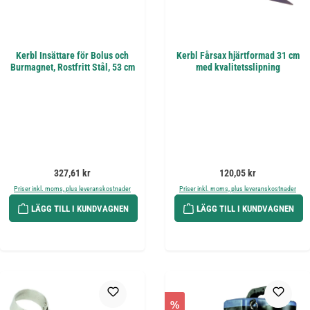
Kerbl Insättare för Bolus och
Kerbl Fårsax hjärtformad 31 cm
Burmagnet, Rostfritt Stål, 53 cm
med kvalitetsslipning
Ordinarie pris:
Ordinarie pris:
327,61 kr
120,05 kr
Priser inkl. moms, plus leveranskostnader
Priser inkl. moms, plus leveranskostnader
LÄGG TILL I KUNDVAGNEN
LÄGG TILL I KUNDVAGNEN
%