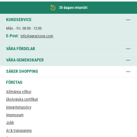
30 dagars returrätt
KUNDSERVICE
Mån. - Fri. 08:00 - 12:00
E-Post:
info@agrarzone.com
VÅRA FÖRDELAR
VÅRA GEMENSKAPER
SÄKER SHOPPING
FÖRETAG
Allmänna villkor
Ekologiska certifikat
Integritetspolicy
Impressum
Jobb
AI & transparens