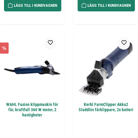
LÄGG TILL I KUNDVAGNEN
LÄGG TILL I KUNDVAGNEN
%
WAHL Fusion klippmaskin för
Kerbl FarmClipper Akku2
får, kraftfull 360 W motor, 2
Sladdlös fårklippare, 2x batteri
hastigheter