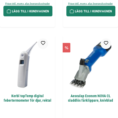
Priser inkl. moms, plus leveranskostnader
Priser inkl. moms, plus leveranskostnader
LÄGG TILL I KUNDVAGNEN
LÄGG TILL I KUNDVAGNEN
%
Kerbl topTemp digital
Aesculap Econom NOVA CL
febertermometer för djur, rektal
sladdlös fårklippare, knivblad