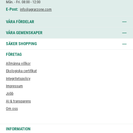
Mån. - Fri. 08:00 - 12:00
E-Post:
info@agrarzone.com
VÅRA FÖRDELAR
VÅRA GEMENSKAPER
SÄKER SHOPPING
FÖRETAG
Allmänna villkor
Ekologiska certifikat
Integritetspolicy
Impressum
Jobb
AI & transparens
Om oss
INFORMATION