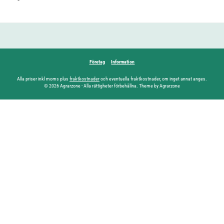
Företag
Information
Alla priser inkl moms plus
fraktkostnader
och eventuella fraktkostnader, om inget annat anges.
© 2026 Agrarzone - Alla rättigheter förbehållna. Theme by Agrarzone