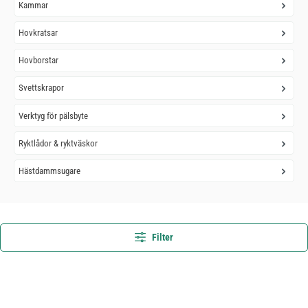
Kammar
Hovkratsar
Hovborstar
Svettskrapor
Verktyg för pälsbyte
Ryktlådor & ryktväskor
Hästdammsugare
Filter