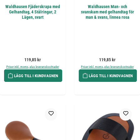
Waldhausen Fjäderskrapa med
Waldhausen Man- och
Gelhandtag, 4 Stålringar, 2
svanskam med gelhandtag för
Lägen, svart
man & svans, linnea rosa
Ordinarie pris:
Ordinarie pris:
119,85 kr
119,85 kr
Priser inkl. moms, plus leveranskostnader
Priser inkl. moms, plus leveranskostnader
LÄGG TILL I KUNDVAGNEN
LÄGG TILL I KUNDVAGNEN