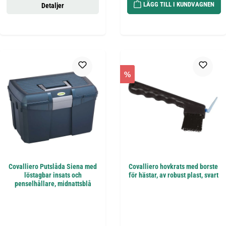
LÄGG TILL I KUNDVAGNEN
Detaljer
%
Covalliero Putslåda Siena med
Covalliero hovkrats med borste
löstagbar insats och
för hästar, av robust plast, svart
penselhållare, midnattsblå