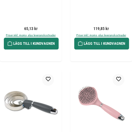
Ordinarie pris:
Ordinarie pris:
65,13 kr
119,85 kr
Priser inkl. moms, plus leveranskostnader
Priser inkl. moms, plus leveranskostnader
LÄGG TILL I KUNDVAGNEN
LÄGG TILL I KUNDVAGNEN