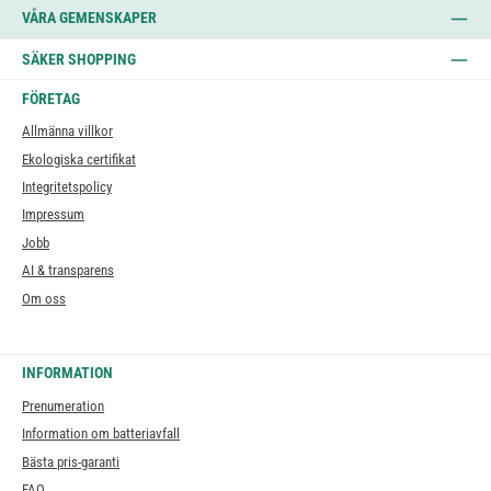
VÅRA GEMENSKAPER
SÄKER SHOPPING
FÖRETAG
Allmänna villkor
Ekologiska certifikat
Integritetspolicy
Impressum
Jobb
AI & transparens
Om oss
INFORMATION
Prenumeration
Information om batteriavfall
Bästa pris-garanti
FAQ