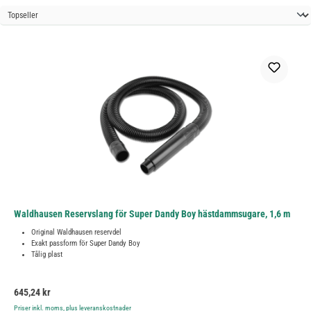
Waldhausen Reservslang för Super Dandy Boy hästdammsugare, 1,6 m
Original Waldhausen reservdel
Exakt passform för Super Dandy Boy
Tålig plast
Ordinarie pris:
645,24 kr
Priser inkl. moms, plus leveranskostnader