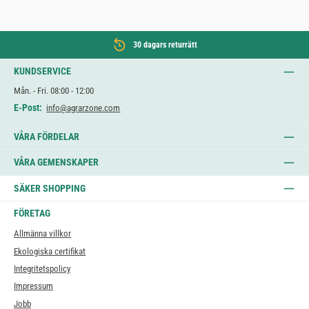
30 dagars returrätt
KUNDSERVICE
Mån. - Fri. 08:00 - 12:00
E-Post:
info@agrarzone.com
VÅRA FÖRDELAR
VÅRA GEMENSKAPER
SÄKER SHOPPING
FÖRETAG
Allmänna villkor
Ekologiska certifikat
Integritetspolicy
Impressum
Jobb