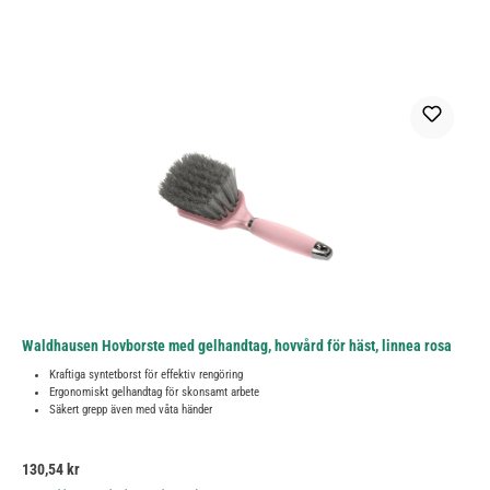
Waldhausen Hovborste med gelhandtag, hovvård för häst, linnea rosa
Kraftiga syntetborst för effektiv rengöring
Ergonomiskt gelhandtag för skonsamt arbete
Säkert grepp även med våta händer
Ordinarie pris:
130,54 kr