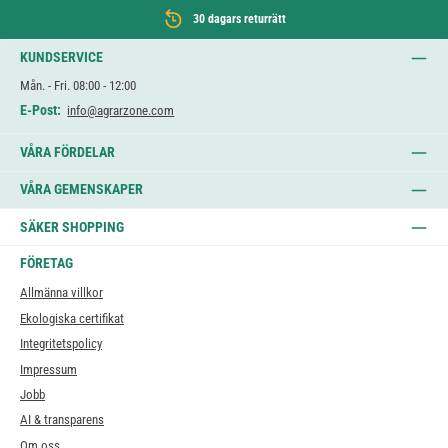
30 dagars returrätt
KUNDSERVICE
Mån. - Fri. 08:00 - 12:00
E-Post:
info@agrarzone.com
VÅRA FÖRDELAR
VÅRA GEMENSKAPER
SÄKER SHOPPING
FÖRETAG
Allmänna villkor
Ekologiska certifikat
Integritetspolicy
Impressum
Jobb
AI & transparens
Om oss