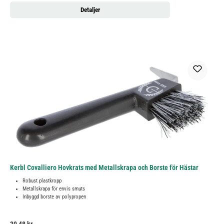
Detaljer
Kerbl Covalliero Hovkrats med Metallskrapa och Borste för Hästar
Robust plastkropp
Metallskrapa för envis smuts
Inbyggd borste av polypropen
Ordinarie pris: