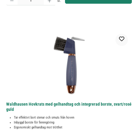
st.
Waldhausen Hovkrats med gelhandtag och integrerad borste, svart/rosé
guld
Tar effektivt bort stenar och smuts från hoven
Inbyggd borste för finrengöring
Ergonomiskt gelhandtag mot trötthet