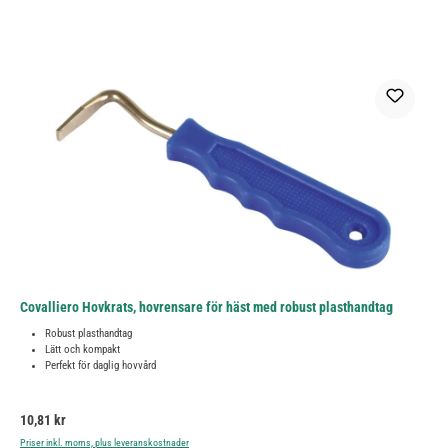
Covalliero Hovkrats, hovrensare för häst med robust plasthandtag
Robust plasthandtag
Lätt och kompakt
Perfekt för daglig hovvård
Ordinarie pris:
10,81 kr
Priser inkl. moms, plus leveranskostnader