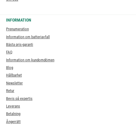
INFORMATION
Prenumeration
Information om batteriavfall
Bästa pris-garanti
FAQ
Information om kundomdömen
Blog
Hållbarhet
Newsletter
Retur
Bevis på expertis
Leverans
Betalning
Ångerrätt