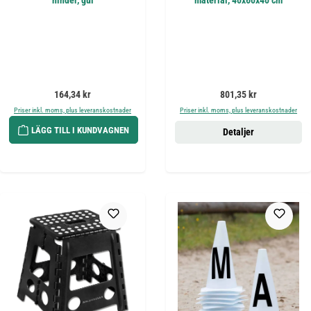
hinder, gul
material, 40x60x40 cm
Ordinarie pris:
Ordinarie pris:
164,34 kr
801,35 kr
Priser inkl. moms, plus leveranskostnader
Priser inkl. moms, plus leveranskostnader
LÄGG TILL I KUNDVAGNEN
Detaljer