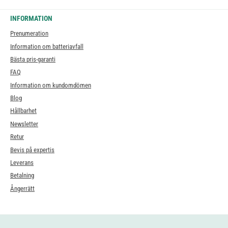
INFORMATION
Prenumeration
Information om batteriavfall
Bästa pris-garanti
FAQ
Information om kundomdömen
Blog
Hållbarhet
Newsletter
Retur
Bevis på expertis
Leverans
Betalning
Ångerrätt