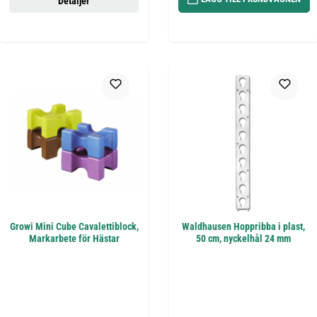
Detaljer
Growi Mini Cube Cavalettiblock,
Waldhausen Hoppribba i plast,
Markarbete för Hästar
50 cm, nyckelhål 24 mm