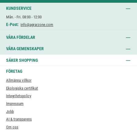
KUNDSERVICE
Mån. - Fri. 08:00 - 12:00
E-Post:
info@agrarzone.com
VÅRA FÖRDELAR
VÅRA GEMENSKAPER
SÄKER SHOPPING
FÖRETAG
Allmänna villkor
Ekologiska certifikat
Integritetspolicy
Impressum
Jobb
AI & transparens
Om oss