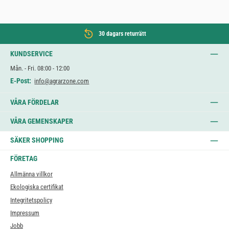
30 dagars returrätt
KUNDSERVICE
Mån. - Fri. 08:00 - 12:00
E-Post:
info@agrarzone.com
VÅRA FÖRDELAR
VÅRA GEMENSKAPER
SÄKER SHOPPING
FÖRETAG
Allmänna villkor
Ekologiska certifikat
Integritetspolicy
Impressum
Jobb