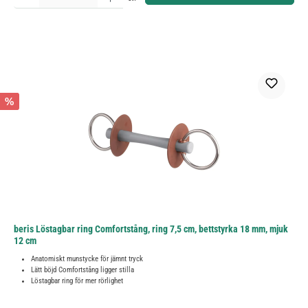
%
beris Löstagbar ring Comfortstång, ring 7,5 cm, bettstyrka 18 mm, mjuk
12 cm
Anatomiskt munstycke för jämnt tryck
Lätt böjd Comfortstång ligger stilla
Löstagbar ring för mer rörlighet