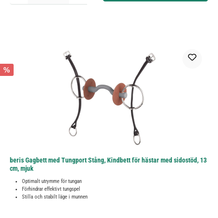
%
beris Gagbett med Tungport Stång, Kindbett för hästar med sidostöd, 13
cm, mjuk
Optimalt utrymme för tungan
Förhindrar effektivt tungspel
Stilla och stabilt läge i munnen