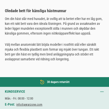
Oledade bett för känsliga hästmunnar
Om din häst slår med huvudet, är ovillig att ta bettet eller har en låg gom,
kan ett rakt bett vara den ideala lösningen. På grund av avsaknaden av
leder ligger mundelen exceptionellt stilla i munnen och skyddar den
känsliga gommen, eftersom ingen nötknäppareffekt kan uppstå.
Välj mellan anatomiskt lätt böjda modeller i rostfritt stål eller särskilt
mjuka och flexibla plastbett som formar sig mjukt över tungan. Ett rakt
bett ger din häst en tydlig men bred anläggningsyta och stöder ett
avslappnat samarbete vid ridning och longering.
30 dagars returrätt
KUNDSERVICE
Mån. - Fri. 08:00 - 12:00
E-Post:
info@agrarzone.com