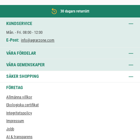
30 dagars returrätt
KUNDSERVICE
Mån. - Fri. 08:00 - 12:00
E-Post:
info@agrarzone.com
VÅRA FÖRDELAR
VÅRA GEMENSKAPER
SÄKER SHOPPING
FÖRETAG
Allmänna villkor
Ekologiska certifikat
Integritetspolicy
Impressum
Jobb
AI & transparens